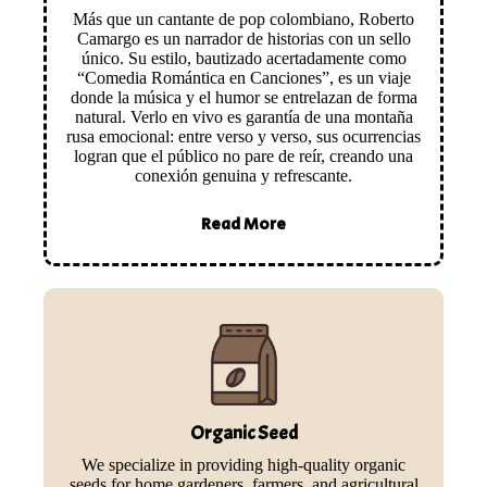
Más que un cantante de pop colombiano, Roberto
Camargo es un narrador de historias con un sello
único. Su estilo, bautizado acertadamente como
“Comedia Romántica en Canciones”, es un viaje
donde la música y el humor se entrelazan de forma
natural. Verlo en vivo es garantía de una montaña
rusa emocional: entre verso y verso, sus ocurrencias
logran que el público no pare de reír, creando una
conexión genuina y refrescante.
Read More
Organic Seed
We specialize in providing high-quality organic
seeds for home gardeners, farmers, and agricultural